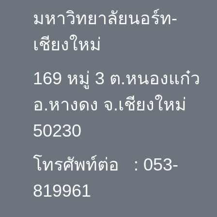
มหาวิทยาลัยนอร์ท-
เชียงใหม่
169 หมู่ 3 ต.หนองแก๋ว
อ.หางดง จ.เชียงใหม่
50230
โทรศัพท์ต่อ : 053-
819961